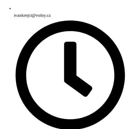
ivankrejci@volny.cz