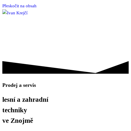
Přeskočit na obsah
IVAN KREJČÍ
HUSQVARNA
VARI
KONTAKTY
Prodej a servis
lesní a zahradní
techniky
ve Znojmě