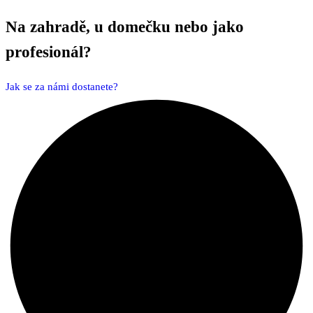
Na zahradě, u domečku
nebo jako
profesionál?
Jak se za námi dostanete?