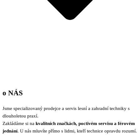
o
NÁS
Jsme specializovaný prodejce a servis lesní a zahradní techniky s
dlouholetou praxí.
Zakládáme si na
kvalitních značkách, poctivém servisu a férovém
jednání
. U nás mluvíte přímo s lidmi, kteří technice opravdu rozumí.